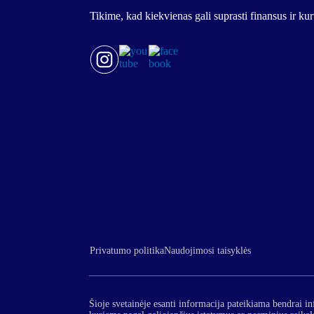
Tikime, kad kiekvienas gali suprasti finansus ir k
Privatumo politika
Naudojimosi taisyklės
Šioje svetainėje esanti informacija pateikiama bendrai in