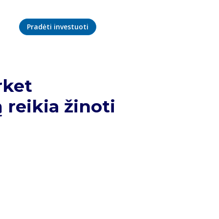
Pradėti investuoti
rket
 reikia žinoti