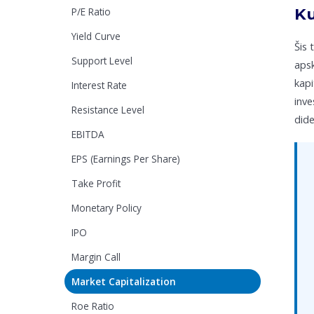
Ku
P/E Ratio
Yield Curve
Šis 
Support Level
apsk
kapi
Interest Rate
inve
Resistance Level
dide
EBITDA
EPS (Earnings Per Share)
Take Profit
Monetary Policy
IPO
Margin Call
Market Capitalization
Roe Ratio