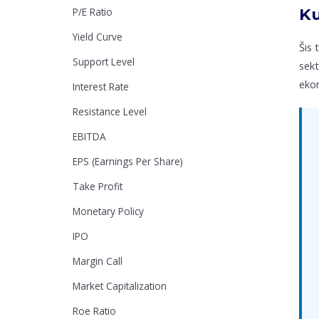
Ku
P/E Ratio
Yield Curve
Šis 
Support Level
sekt
ekon
Interest Rate
Resistance Level
EBITDA
EPS (Earnings Per Share)
Take Profit
Monetary Policy
IPO
Margin Call
Market Capitalization
Roe Ratio