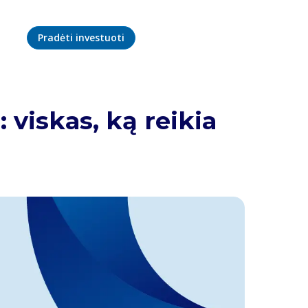
Pradėti investuoti
 viskas, ką reikia