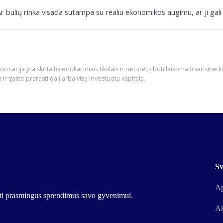
r bulių rinka visada sutampa su realiu ekonomikos augimu, ar ji gali k
formacija yra skirta tik edukaciniais tikslais ir neturėtų būti laikoma finansine 
a ir galite prarasti dalį arba visą investuotą kapitalą.
Sv
Ap
urti prasmingus sprendimus savo gyvenimui.
Ak