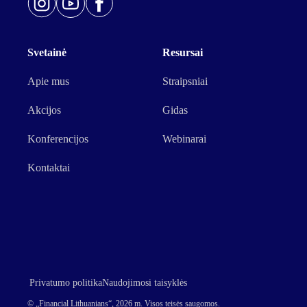
Svetainė
Resursai
Apie mus
Straipsniai
Akcijos
Gidas
Konferencijos
Webinarai
Kontaktai
Privatumo politika
Naudojimosi taisyklės
© „Financial Lithuanians“, 2026 m. Visos teisės saugomos.