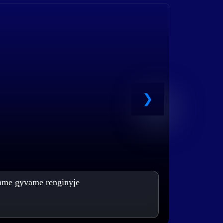
2026 10 kovo
ąjame gyvame renginyje