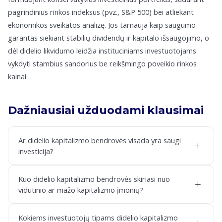
pagrindinius rinkos indeksus (pvz., S&P 500) bei atliekant
ekonomikos sveikatos analizę. Jos tarnauja kaip saugumo
garantas siekiant stabilių dividendų ir kapitalo išsaugojimo, o
dėl didelio likvidumo leidžia instituciniams investuotojams
vykdyti stambius sandorius be reikšmingo poveikio rinkos
kainai.
Dažniausiai užduodami klausimai
Ar didelio kapitalizmo bendrovės visada yra saugi
+
investicija?
Kuo didelio kapitalizmo bendrovės skiriasi nuo
+
vidutinio ar mažo kapitalizmo įmonių?
Kokiems investuotojų tipams didelio kapitalizmo