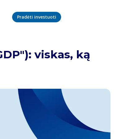
Pradėti investuoti
DP"): viskas, ką