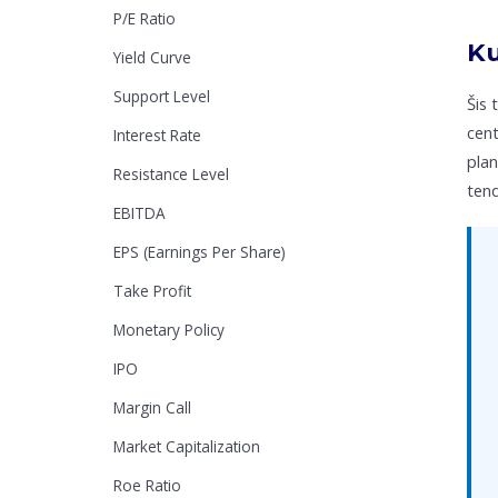
P/E Ratio
Ku
Yield Curve
Support Level
Šis 
cent
Interest Rate
plan
Resistance Level
tend
EBITDA
EPS (Earnings Per Share)
Take Profit
Monetary Policy
IPO
Margin Call
Market Capitalization
Roe Ratio