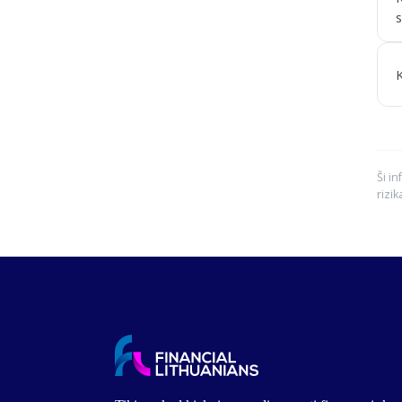
s
K
Ši in
rizik