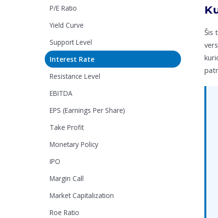
Ku
P/E Ratio
Yield Curve
Šis 
Support Level
vers
kuri
Interest Rate
patr
Resistance Level
EBITDA
EPS (Earnings Per Share)
Take Profit
Monetary Policy
IPO
Margin Call
Market Capitalization
Roe Ratio