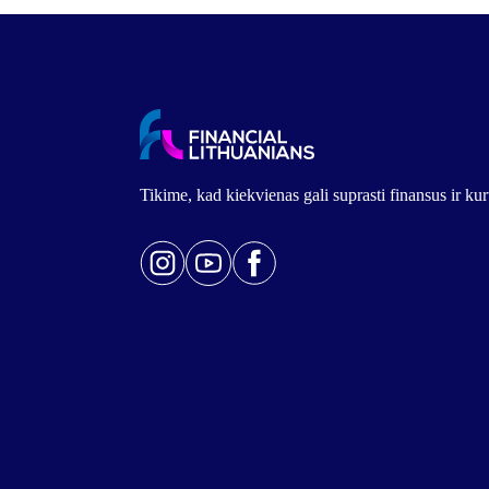
Tikime, kad kiekvienas gali suprasti finansus ir k