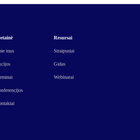
etainė
Resursai
ie mus
Straipsniai
cijos
Gidas
rminai
Webinarai
nferencijos
ntaktai