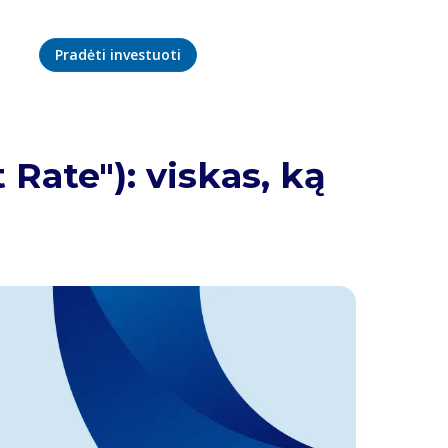
Pradėti investuoti
Rate"): viskas, ką