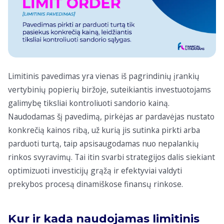
Limitinis pavedimas yra vienas iš pagrindinių įrankių
vertybinių popierių biržoje, suteikiantis investuotojams
galimybę tiksliai kontroliuoti sandorio kainą.
Naudodamas šį pavedimą, pirkėjas ar pardavėjas nustato
konkrečią kainos ribą, už kurią jis sutinka pirkti arba
parduoti turtą, taip apsisaugodamas nuo nepalankių
rinkos svyravimų. Tai itin svarbi strategijos dalis siekiant
optimizuoti investicijų grąžą ir efektyviai valdyti
prekybos procesą dinamiškose finansų rinkose.
Kur ir kada naudojamas limitinis