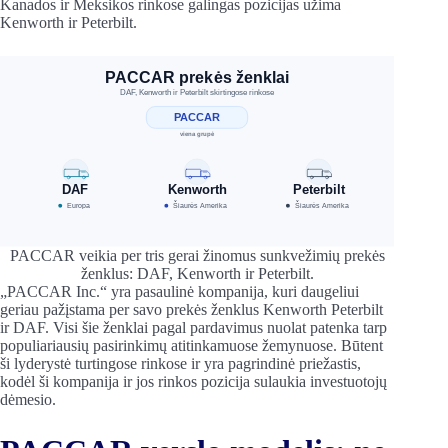
Kanados ir Meksikos rinkose galingas pozicijas užima
Kenworth ir Peterbilt.
PACCAR veikia per tris gerai žinomus sunkvežimių prekės
ženklus: DAF, Kenworth ir Peterbilt.
„PACCAR Inc.“ yra pasaulinė kompanija, kuri daugeliui
geriau pažįstama per savo prekės ženklus Kenworth Peterbilt
ir DAF. Visi šie ženklai pagal pardavimus nuolat patenka tarp
populiariausių pasirinkimų atitinkamuose žemynuose. Būtent
ši lyderystė turtingose rinkose ir yra pagrindinė priežastis,
kodėl ši kompanija ir jos rinkos pozicija sulaukia investuotojų
dėmesio.