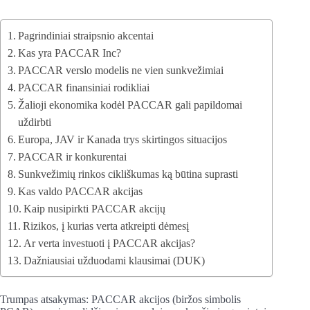
Pagrindiniai straipsnio akcentai
Kas yra PACCAR Inc?
PACCAR verslo modelis ne vien sunkvežimiai
PACCAR finansiniai rodikliai
Žalioji ekonomika kodėl PACCAR gali papildomai
uždirbti
Europa, JAV ir Kanada trys skirtingos situacijos
PACCAR ir konkurentai
Sunkvežimių rinkos cikliškumas ką būtina suprasti
Kas valdo PACCAR akcijas
Kaip nusipirkti PACCAR akcijų
Rizikos, į kurias verta atkreipti dėmesį
Ar verta investuoti į PACCAR akcijas?
Dažniausiai užduodami klausimai (DUK)
Trumpas atsakymas: PACCAR akcijos (biržos simbolis