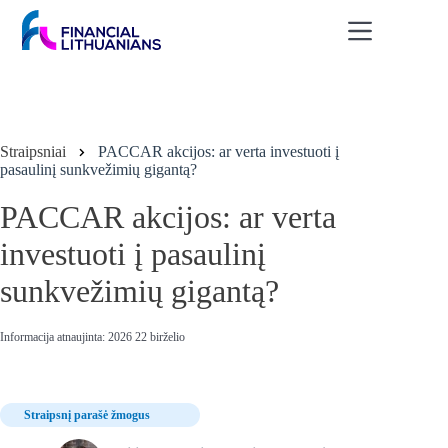
Skip
to
content
Straipsniai
PACCAR akcijos: ar verta investuoti į
pasaulinį sunkvežimių gigantą?
PACCAR akcijos: ar verta
investuoti į pasaulinį
sunkvežimių gigantą?
Informacija atnaujinta: 2026 22 birželio
Straipsnį parašė žmogus