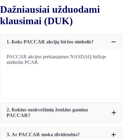
Dažniausiai užduodami
klausimai (DUK)
1. Koks PACCAR akcijų biržos simbolis?
PACCAR akcijos prekiaujamos NASDAQ biržoje
simboliu PCAR.
2. Kokius sunkvežimių ženklus gamina
PACCAR?
3.
Ar PACCAR moka dividendus?