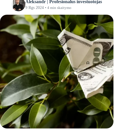
Aleksandr | Profesionalus investuotojas
9 Rgs 2024
• 4 min skaitymo