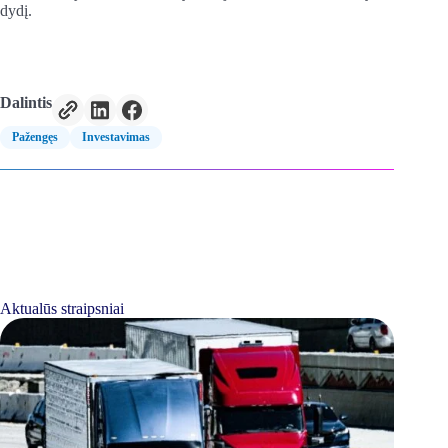
dydį.
Dalintis
Pažengęs
Investavimas
Aktualūs straipsniai