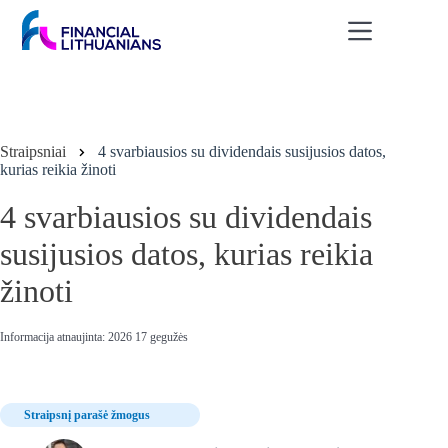
Skip
to
content
Straipsniai
4 svarbiausios su dividendais susijusios datos,
kurias reikia žinoti
4 svarbiausios su dividendais
susijusios datos, kurias reikia
žinoti
Informacija atnaujinta: 2026 17 gegužės
Straipsnį parašė žmogus