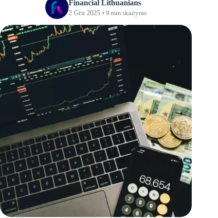
Financial Lithuanians
2 Gru 2025
• 9 min skaitymo