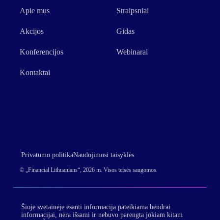
Apie mus
Straipsniai
Akcijos
Gidas
Konferencijos
Webinarai
Kontaktai
Privatumo politika
Naudojimosi taisyklės
© „Financial Lithuanians“, 2026 m. Visos teisės saugomos.
Šioje svetainėje esanti informacija pateikiama bendrai
informacijai, nėra išsami ir nebuvo parengta jokiam kitam