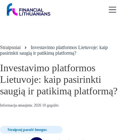
Skip
to
content
Straipsniai
Investavimo platformos Lietuvoje: kaip
pasirinkti saugią ir patikimą platformą?
Investavimo platformos
Lietuvoje: kaip pasirinkti
saugią ir patikimą platformą?
Informacija atnaujinta: 2026 10 gegužės
Straipsnį parašė žmogus