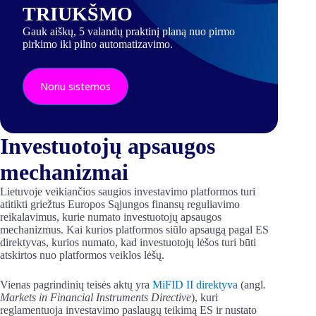
TRIUKŠMO
Gauk aiškų, 5 valandų praktinį planą nuo pirmo
pirkimo iki pilno automatizavimo.
Noriu sistemos
Investuotojų apsaugos
mechanizmai
Lietuvoje veikiančios saugios investavimo platformos turi
atitikti griežtus Europos Sąjungos finansų reguliavimo
reikalavimus, kurie numato investuotojų apsaugos
mechanizmus. Kai kurios platformos siūlo apsaugą pagal ES
direktyvas, kurios numato, kad investuotojų lėšos turi būti
atskirtos nuo platformos veiklos lėšų.
Vienas pagrindinių teisės aktų yra
MiFID II direktyva
(angl
.
Markets in Financial Instruments Directive
), kuri
reglamentuoja investavimo paslaugų teikimą ES ir nustato