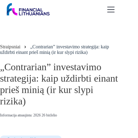
Skip
to
content
Straipsniai
„Contrarian” investavimo strategija: kaip
uždirbti einant prieš minią (ir kur slypi rizika)
„Contrarian” investavimo
strategija: kaip uždirbti einant
prieš minią (ir kur slypi
rizika)
Informacija atnaujinta: 2026 26 birželio