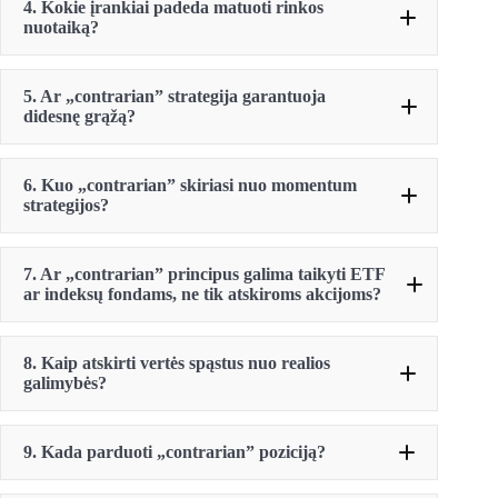
4. Kokie įrankiai padeda matuoti rinkos
nuotaiką?
5. Ar „contrarian” strategija garantuoja
didesnę grąžą?
6. Kuo „contrarian” skiriasi nuo momentum
strategijos?
7. Ar „contrarian” principus galima taikyti ETF
ar indeksų fondams, ne tik atskiroms akcijoms?
8. Kaip atskirti vertės spąstus nuo realios
galimybės?
9. Kada parduoti „contrarian” poziciją?