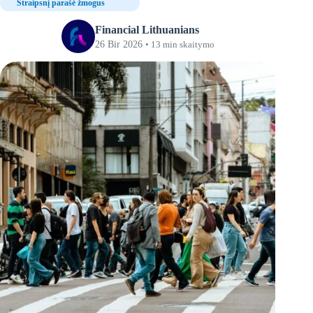
Straipsnį parašė žmogus
Financial Lithuanians
26 Bir 2026
• 13 min skaitymo