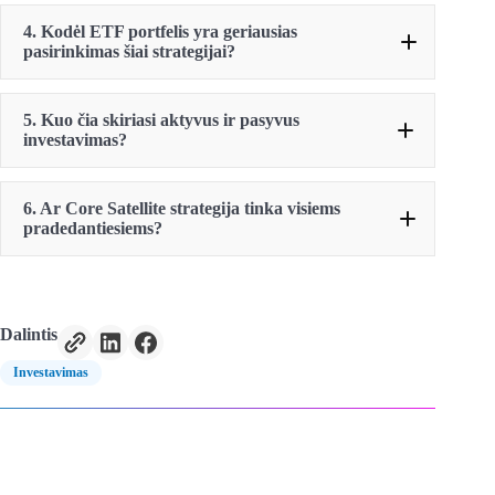
4. Kodėl ETF portfelis yra geriausias
pasirinkimas šiai strategijai?
5. Kuo čia skiriasi aktyvus ir pasyvus
investavimas?
6. Ar Core Satellite strategija tinka visiems
pradedantiesiems?
Dalintis
Investavimas