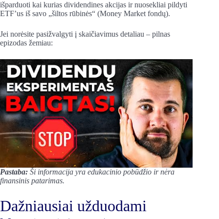
išparduoti kai kurias dividendines akcijas ir nuosekliai pildyti
ETF’us iš savo „šiltos rūbinės“ (Money Market fondų).
Jei norėsite pasižvalgyti į skaičiavimus detaliau – pilnas
epizodas žemiau:
Pastaba:
Ši informacija yra edukacinio pobūdžio ir nėra
finansinis patarimas.
Dažniausiai užduodami