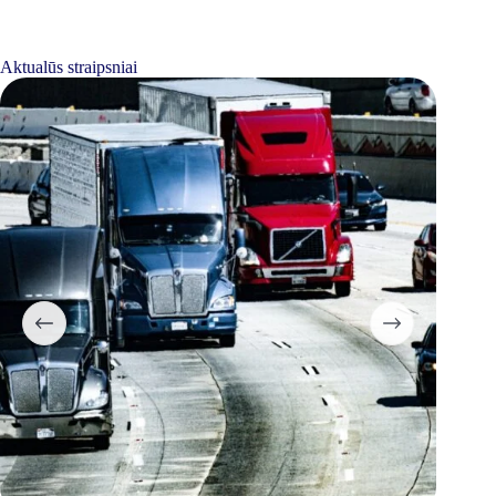
Aktualūs straipsniai