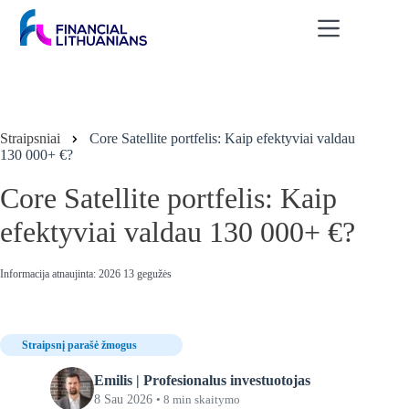
Skip
to
content
Straipsniai
Core Satellite portfelis: Kaip efektyviai valdau
130 000+ €?
Core Satellite portfelis: Kaip
efektyviai valdau 130 000+ €?
Informacija atnaujinta: 2026 13 gegužės
Straipsnį parašė žmogus
Emilis | Profesionalus investuotojas
8 Sau 2026
• 8 min skaitymo