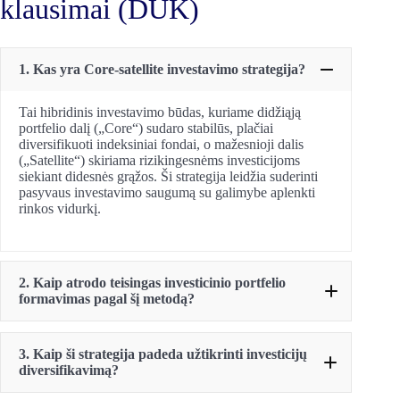
klausimai (DUK)
1. Kas yra Core-satellite investavimo strategija?
Tai hibridinis investavimo būdas, kuriame didžiąją
portfelio dalį („Core“) sudaro stabilūs, plačiai
diversifikuoti indeksiniai fondai, o mažesnioji dalis
(„Satellite“) skiriama rizikingesnėms investicijoms
siekiant didesnės grąžos. Ši strategija leidžia suderinti
pasyvaus investavimo saugumą su galimybe aplenkti
rinkos vidurkį.
2. Kaip atrodo teisingas investicinio portfelio
formavimas pagal šį metodą?
3. Kaip ši strategija padeda užtikrinti investicijų
diversifikavimą?