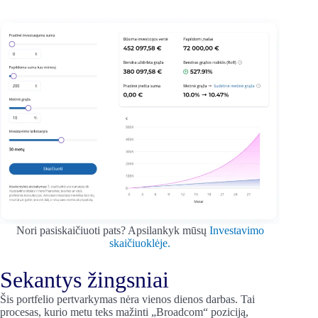
Nori pasiskaičiuoti pats? Apsilankyk mūsų
Investavimo
skaičiuoklėje.
Sekantys žingsniai
Šis portfelio pertvarkymas nėra vienos dienos darbas. Tai
procesas, kurio metu teks mažinti „Broadcom“ poziciją,