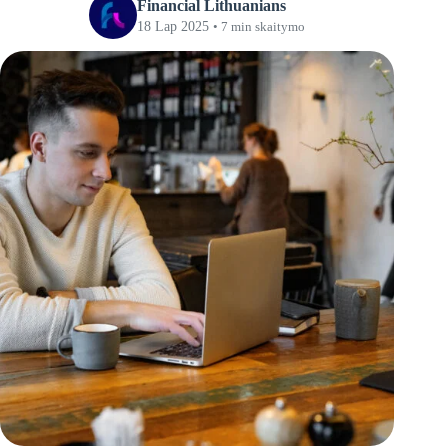
Financial Lithuanians
18 Lap 2025
• 7 min skaitymo