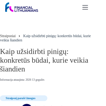
Skip
to
content
Straipsniai
Kaip užsidirbti pinigų: konkretūs būdai, kurie
veikia šiandien
Kaip užsidirbti pinigų:
konkretūs būdai, kurie veikia
šiandien
Informacija atnaujinta: 2026 13 gegužės
Straipsnį parašė žmogus