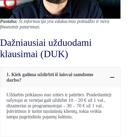
Pastaba:
Ši informacija yra edukacinio pobūdžio ir nėra
finansinis patarimas.
Dažniausiai užduodami
klausimai (DUK)
1. Kiek galima uždirbti iš laisvai samdomo
darbo?
Uždarbis priklauso nuo srities ir patirties. Pradedantieji
rašytojai ar vertėjai gali uždirbti 10 – 20 € už 1 val.,
dizaineriai ar programuotojai – 30 – 70 € už 1 val..
Įsitvirtinus ir turint nuolatinių klientų, tokia veikla
tampa pagrindiniu pajamų šaltiniu.