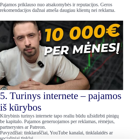
Pajamos priklauso nuo atsakomybės ir reputacijos. Geros
rekomendacijos dažnai atneša daugiau klientų nei reklama.
5. Turinys internete – pajamos
iš kūrybos
Kūrybinis turinys internete tapo realiu būdu užsidirbti pinigų
be kapitalo. Pajamos generuojamos per reklamas, rėmėjus,
partnerystes ar Patreon.
Pavyzdžiai: tinklaraščiai, YouTube kanalai, tinklalaidės ar
socialiniai tinklai.