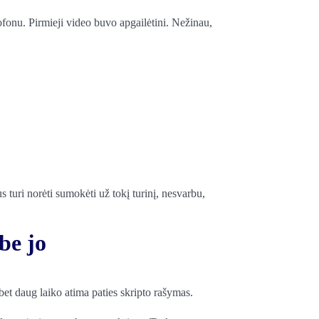
fonu. Pirmieji video buvo apgailėtini. Nežinau,
 turi norėti sumokėti už tokį turinį, nesvarbu,
be jo
bet daug laiko atima paties skripto rašymas.