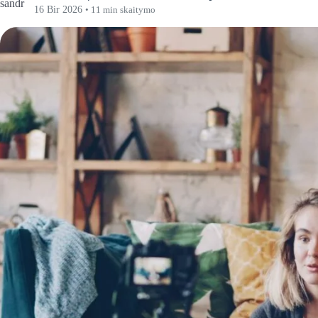
16 Bir 2026
• 11 min skaitymo