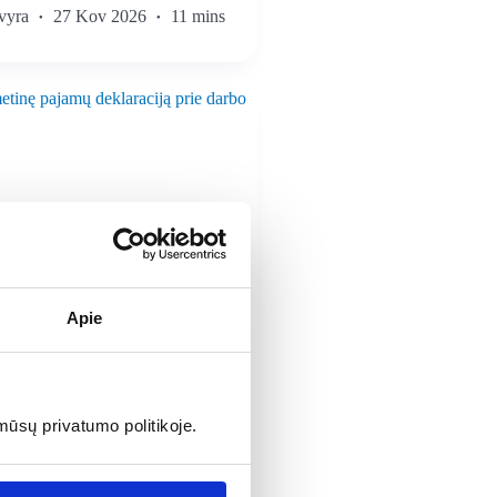
vyra
27 Kov 2026
11 mins
Apie
mūsų privatumo politikoje.