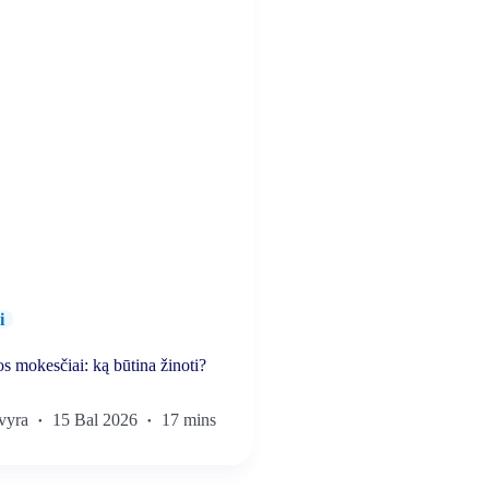
i
s mokesčiai: ką būtina žinoti?
vyra
15 Bal 2026
17 mins