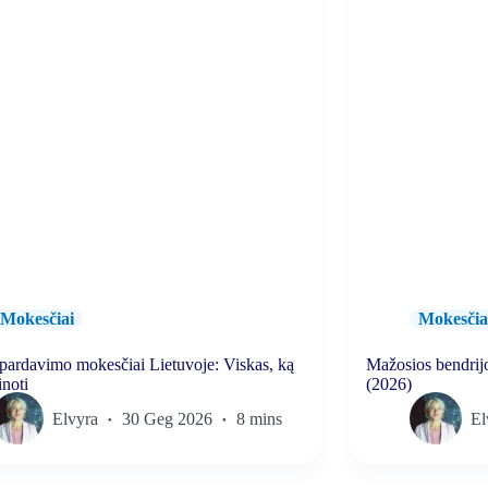
Mokesčiai
Mokesčia
pardavimo mokesčiai Lietuvoje: Viskas, ką
Mažosios bendrijo
inoti
(2026)
Elvyra
30 Geg 2026
8 mins
El