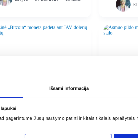
El
Išsami informacija
slapukai
 pagerintume Jūsų naršymo patirtį ir kitais tikslais aprašytais 