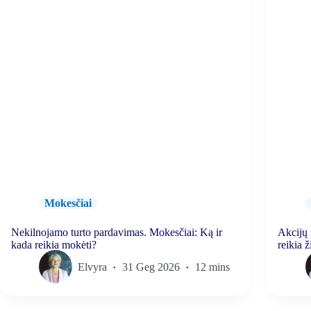
Mokesčiai
Nekilnojamo turto pardavimas. Mokesčiai: Ką ir
Akcijų 
kada reikia mokėti?
reikia ž
Elvyra
31 Geg 2026
12 mins