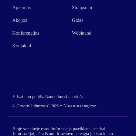
Apie mus
Straipsniai
Akcijos
Gidas
Konferencijos
Webinarai
Kontaktai
Privatumo politika
Naudojimosi taisyklės
© „Financial Lithuanians“, 2026 m. Visos teisės saugomos.
Šioje svetainėje esanti informacija pateikiama bendrai
informacijai, nėra išsami ir nebuvo parengta jokiam kitam