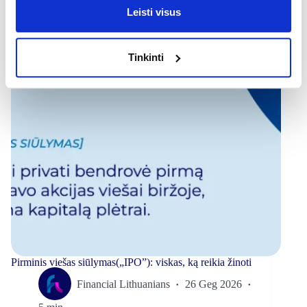
Leisti visus
Tinkinti
Pirminis viešas siūlymas(„IPO”): viskas, ką reikia žinoti
Financial Lithuanians
26 Geg 2026