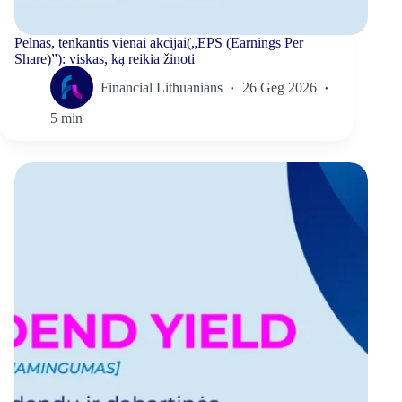
Pelnas, tenkantis vienai akcijai(„EPS (Earnings Per
Share)”): viskas, ką reikia žinoti
Financial Lithuanians
26 Geg 2026
5 min