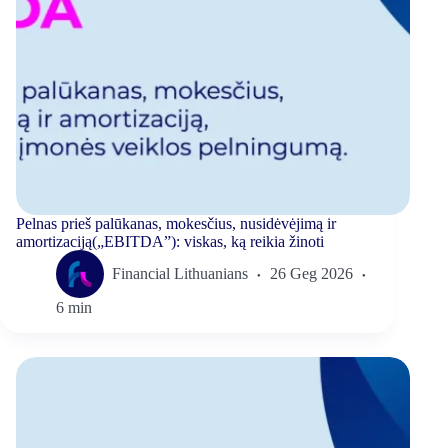
Pelnas prieš palūkanas, mokesčius, nusidėvėjimą ir
amortizaciją(„EBITDA”): viskas, ką reikia žinoti
Financial Lithuanians
26 Geg 2026
6 min