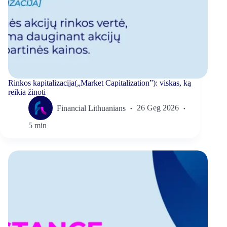
Rinkos kapitalizacija(„Market Capitalization”): viskas, ką
reikia žinoti
Financial Lithuanians
26 Geg 2026
5 min