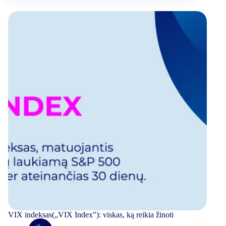
VIX indeksas(„VIX Index”): viskas, ką reikia žinoti