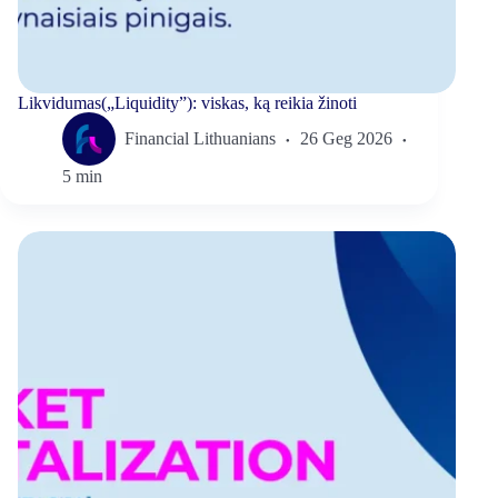
Likvidumas(„Liquidity”): viskas, ką reikia žinoti
Financial Lithuanians
26 Geg 2026
5 min