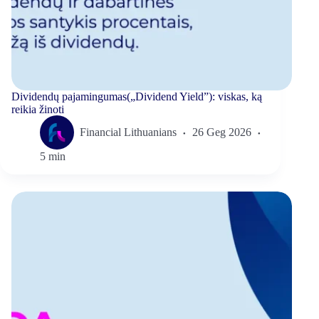
Dividendų pajamingumas(„Dividend Yield”): viskas, ką
reikia žinoti
Financial Lithuanians
26 Geg 2026
5 min