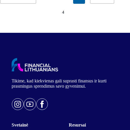
4
Tikime, kad kiekvienas gali suprasti finansus ir kurti
prasmingus sprendimus savo gyvenimui.
Svetainė
Resursai