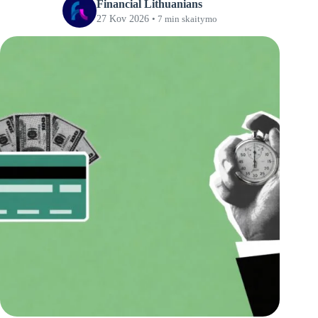
Financial Lithuanians
27 Kov 2026
• 7 min skaitymo