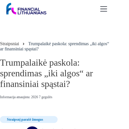
Skip
to
content
Straipsniai
Trumpalaikė paskola: sprendimas „iki algos“
ar finansiniai spąstai?
Trumpalaikė paskola:
sprendimas „iki algos“ ar
finansiniai spąstai?
Informacija atnaujinta: 2026 7 gegužės
Straipsnį parašė žmogus