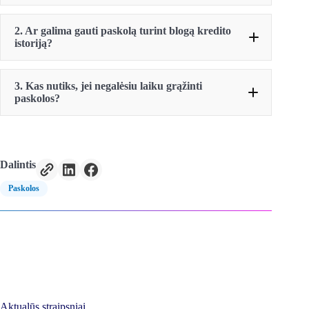
2. Ar galima gauti paskolą turint blogą kredito
istoriją?
3. Kas nutiks, jei negalėsiu laiku grąžinti
paskolos?
Dalintis
Paskolos
Aktualūs straipsniai