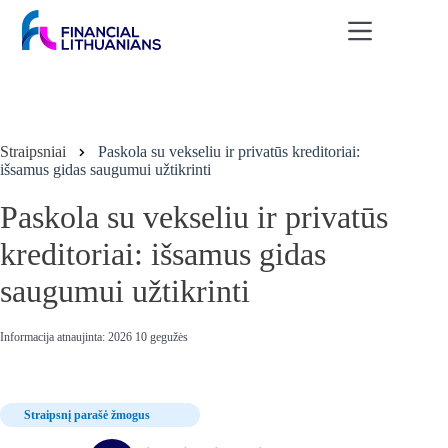
Skip
to
content
Straipsniai
Paskola su vekseliu ir privatūs kreditoriai:
išsamus gidas saugumui užtikrinti
Paskola su vekseliu ir privatūs
kreditoriai: išsamus gidas
saugumui užtikrinti
Informacija atnaujinta: 2026 10 gegužės
Straipsnį parašė žmogus