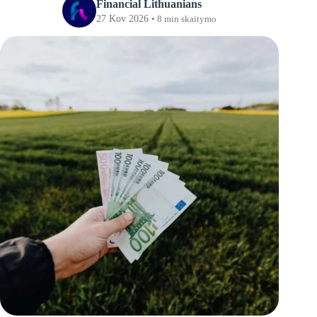
Financial Lithuanians
27 Kov 2026
• 8 min skaitymo