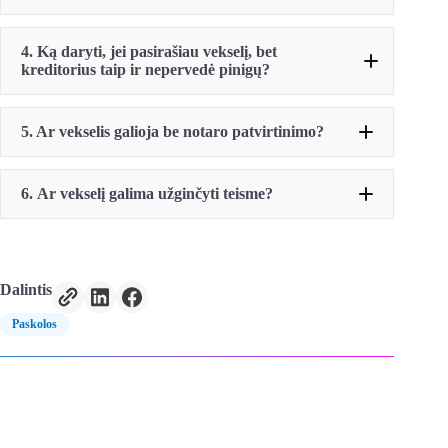
4. Ką daryti, jei pasirašiau vekselį, bet
kreditorius taip ir nepervedė pinigų?
5. Ar vekselis galioja be notaro patvirtinimo?
6.
Ar vekselį galima užginčyti teisme?
Dalintis
Paskolos