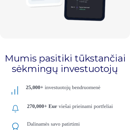
Mumis pasitiki tūkstančiai
sėkmingų investuotojų
25,000+
investuotojų bendruomenė
270,000+ Eur
viešai prieinami portfeliai
Dalinamės savo patirtimi