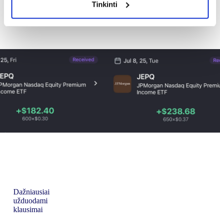
Tinkinti
Dažniausiai
užduodami
klausimai