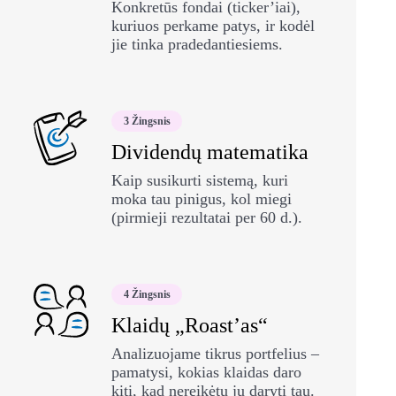
Konkretūs fondai (ticker’iai),
kuriuos perkame patys, ir kodėl
jie tinka pradedantiesiems.
3 Žingsnis
Dividendų matematika
Kaip susikurti sistemą, kuri
moka tau pinigus, kol miegi
(pirmieji rezultatai per 60 d.).
4 Žingsnis
Klaidų „Roast’as“
Analizuojame tikrus portfelius –
pamatysi, kokias klaidas daro
kiti, kad nereikėtų jų daryti tau.