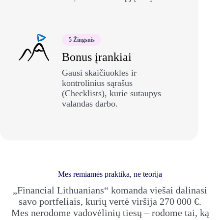
5 Žingsnis
Bonus įrankiai
Gausi skaičiuokles ir
kontrolinius sąrašus
(Checklists), kurie sutaupys
valandas darbo.
Mes remiamės praktika, ne teorija
„Financial Lithuanians“ komanda viešai dalinasi
savo portfeliais, kurių vertė viršija 270 000 €.
Mes nerodome vadovėlinių tiesų – rodome tai, ką