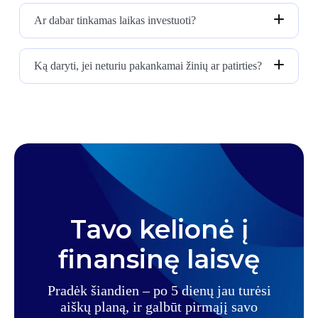
Ar dabar tinkamas laikas investuoti?
Ką daryti, jei neturiu pakankamai žinių ar patirties?
Tavo kelionė į
finansinę laisvę
Pradėk šiandien – po 5 dienų jau turėsi
aiškų planą, ir galbūt pirmąjį savo