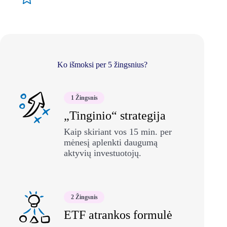
Ko išmoksi per 5 žingsnius?
1 Žingsnis
„Tinginio“ strategija
Kaip skiriant vos 15 min. per
mėnesį aplenkti daugumą
aktyvių investuotojų.
2 Žingsnis
ETF atrankos formulė