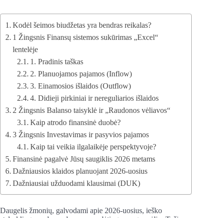
Kodėl šeimos biudžetas yra bendras reikalas?
1 Žingsnis Finansų sistemos sukūrimas „Excel“
lentelėje
1. Pradinis taškas
2. Planuojamos pajamos (Inflow)
3. Einamosios išlaidos (Outflow)
4. Didieji pirkiniai ir nereguliarios išlaidos
2 Žingsnis Balanso taisyklė ir „Raudonos vėliavos“
Kaip atrodo finansinė duobė?
3 Žingsnis Investavimas ir pasyvios pajamos
Kaip tai veikia ilgalaikėje perspektyvoje?
Finansinė pagalvė Jūsų saugiklis 2026 metams
Dažniausios klaidos planuojant 2026-uosius
Dažniausiai užduodami klausimai (DUK)
Daugelis žmonių, galvodami apie 2026-uosius, ieško