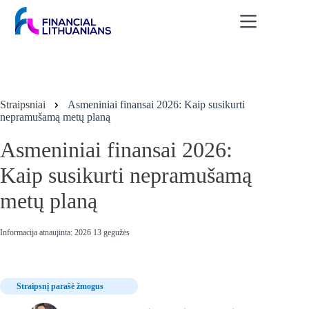
Skip
to
content
Straipsniai
Asmeniniai finansai 2026: Kaip susikurti
nepramušamą metų planą
Asmeniniai finansai 2026:
Kaip susikurti nepramušamą
metų planą
Informacija atnaujinta: 2026 13 gegužės
Straipsnį parašė žmogus