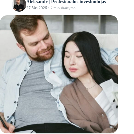
Aleksandr | Profesionalus investuotojas
27 Vas 2026
• 7 min skaitymo